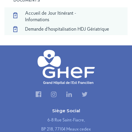
DOCUMENTS
Retour à la liste
Accueil de Jour Itinérant -
Informations
Demande d'hospitalisation HDJ Gériatrique
Siège Social
6-8 Rue Saint-Fiacre,
BP 218, 77104 Meaux cedex