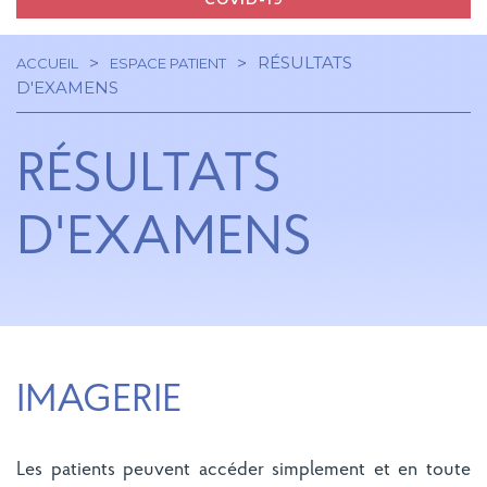
RÉSULTATS
ACCUEIL
ESPACE PATIENT
Navigation
Fil
D'EXAMENS
principale
d'Ariane
RÉSULTATS
D'EXAMENS
IMAGERIE
Les patients peuvent accéder simplement et en toute