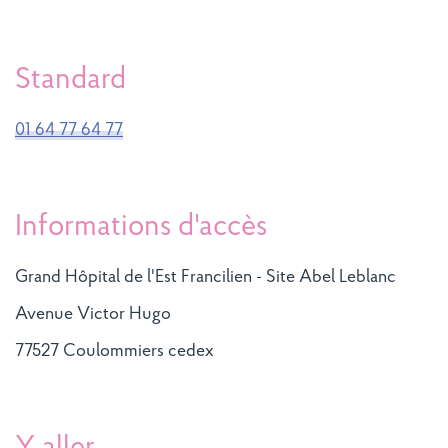
Standard
01 64 77 64 77
Informations d'accès
Grand Hôpital de l'Est Francilien - Site Abel Leblanc
Avenue Victor Hugo
77527 Coulommiers cedex