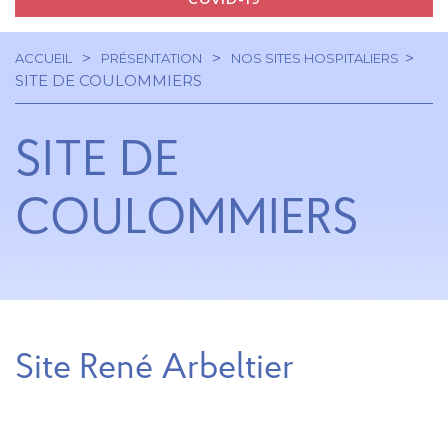
ACCUEIL
PRÉSENTATION
NOS SITES HOSPITALIERS
Navigation
Fil
SITE DE COULOMMIERS
principale
d'Ariane
SITE DE
COULOMMIERS
Site René Arbeltier