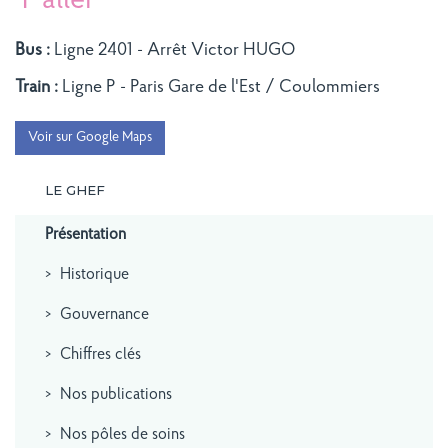
Y aller
Bus :
Ligne 2401 - Arrêt Victor HUGO
Train :
Ligne P - Paris Gare de l'Est / Coulommiers
Voir sur Google Maps
LE GHEF
Présentation
Historique
Gouvernance
Chiffres clés
Nos publications
Nos pôles de soins