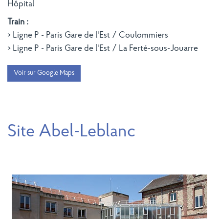
Hôpital
Train :
> Ligne P - Paris Gare de l'Est / Coulommiers
> Ligne P - Paris Gare de l'Est / La Ferté-sous-Jouarre
Voir sur Google Maps
Site Abel-Leblanc