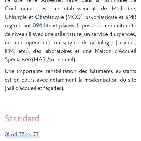
Le site René Arbeltier, situé dans la commune de
Coulommiers est un établissement de Médecine,
Chirurgie et Obstétrique (MCO), psychiatrique et SMR
regroupant
394 lits et places
. Il possède une maternité
de niveau II avec une salle nature, un service d'urgences,
un bloc opératoire, un service de radiologie (scanner,
IRM, etc.), des laboratoires et une Maison d’Accueil
Spécialisée (MAS Arc-en-ciel).
Une importante réhabilitation des bâtiments existants
est en cours avec notamment la modernisation du site
(hall d'accueil et façades).
Standard
01 64 77 64 77