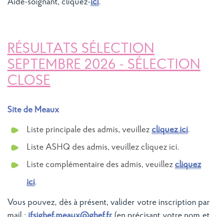
Aide-soignant, cliquez-
ici
.
RÉSULTATS SÉLECTION
SEPTEMBRE 2026 - SÉLECTION
CLOSE
Site de Meaux
Liste principale des admis, veuillez
cliquez ici
.
Liste ASHQ des admis, veuillez cliquez ici.
Liste complémentaire des admis, veuillez
cliquez
ici
.
Vous pouvez, dès à présent, valider votre inscription par
mail :
ifsighef.meaux@ghef.fr
(en précisant votre nom et