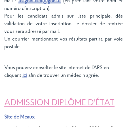
mail :
ifsighef.clm@ghef.fr
(en précisant votre nom et
numéro d’inscription).
Pour les candidats admis sur liste principale, dès
validation de votre inscription, le dossier de rentrée
vous sera adressé par mail.
Un courrier mentionnant vos résultats partira par voie
postale.
Vous pouvez consulter le site internet de l’ARS en
cliquant
ici
afin de trouver un médecin agréé.
ADMISSION DIPLÔME D'ÉTAT
Site de Meaux