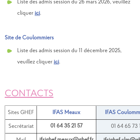
Liste des admis session du 26 mars 2026, veuillez
cliquer
ici
.
Site de Coulommiers
Liste des admis session du 11 décembre 2025,
veuillez cliquer
ici
.
CONTACTS
Sites GHEF
IFAS Meaux
IFAS Coulomm
01 64 35 21 57
Secrétariat
01 64 65 73 
ifsighef.meaux@ghef.fr