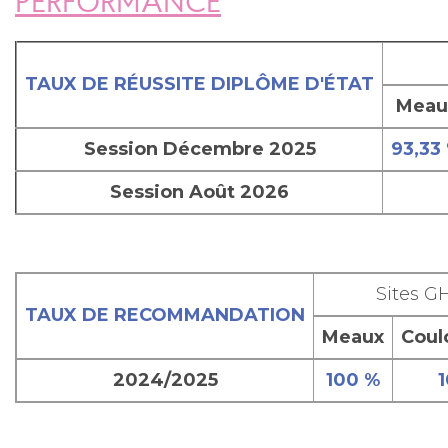
PERFORMANCE
TAUX DE RÉUSSITE DIPLÔME D'ÉTAT
Meau
Session Décembre 2025
93,33
Session Août 2026
Sites G
TAUX DE RECOMMANDATION
Meaux
Coul
2024/2025
100 %