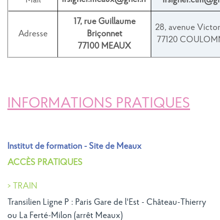
Mail
ifsighef.clm@gh
17, rue Guillaume
28, avenue Victo
Adresse
Briçonnet
77120 COULOM
77100 MEAUX
INFORMATIONS PRATIQUES
Institut de formation - Site de Meaux
ACCÈS PRATIQUES
> TRAIN
Transilien Ligne P : Paris Gare de l'Est - Château-Thierry
ou La Ferté-Milon (arrêt Meaux)