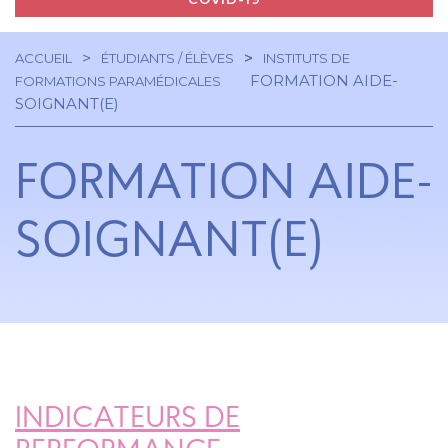
ACCUEIL
ÉTUDIANTS / ÉLÈVES
INSTITUTS DE
Navigation
Fil
FORMATION AIDE-
FORMATIONS PARAMÉDICALES
SOIGNANT(E)
principale
d'Ariane
FORMATION AIDE-
SOIGNANT(E)
INDICATEURS DE