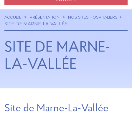
ACCUEIL
PRÉSENTATION
NOS SITES HOSPITALIERS
Navigation
Fil
SITE DE MARNE-LA-VALLÉE
principale
d'Ariane
SITE DE MARNE-
LA-VALLÉE
Site de Marne-La-Vallée