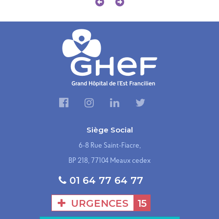
Siège Social
6-8 Rue Saint-Fiacre,
BP 218, 77104 Meaux cedex
01 64 77 64 77
URGENCES
15