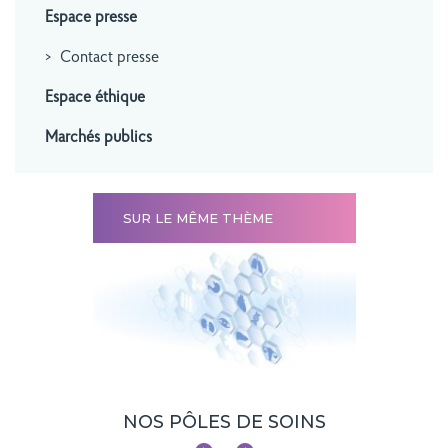
Espace presse
Contact presse
Espace éthique
Marchés publics
SUR LE MÊME THÈME
EAUX
NOS PÔLES DE SOINS
SITE