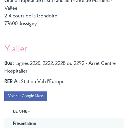
Grand Hôpital de l'Est Francilien - Site de Marne-la-
Vallée
2-4 cours de la Gondoire
77600 Jossigny
Y aller
Bus :
Lignes 2220, 2222, 2228 ou 2292 - Arrêt Centre
Hospitalier
RER A :
Station Val d'Europe
Voir sur Google Maps
LE GHEF
Présentation