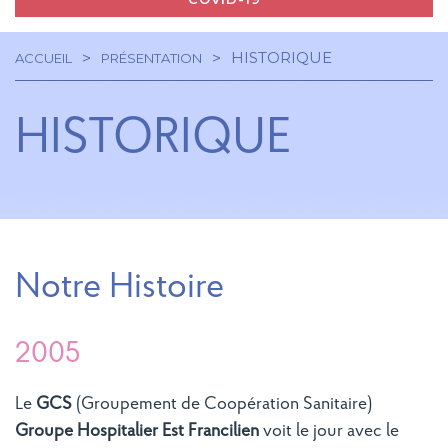
HISTORIQUE
ACCUEIL
PRÉSENTATION
Navigation
Fil
principale
HISTORIQUE
d'Ariane
Notre Histoire
2005
Le
GCS
(Groupement de Coopération Sanitaire)
Groupe Hospitalier Est Francilien
voit le jour avec le