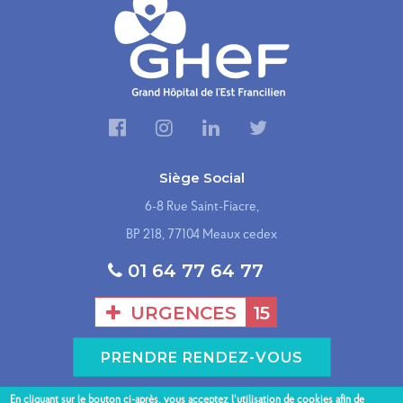
Siège Social
6-8 Rue Saint-Fiacre,
BP 218, 77104 Meaux cedex
01 64 77 64 77
URGENCES
15
PRENDRE RENDEZ-VOUS
En cliquant sur le bouton ci-après, vous acceptez l'utilisation de cookies afin de