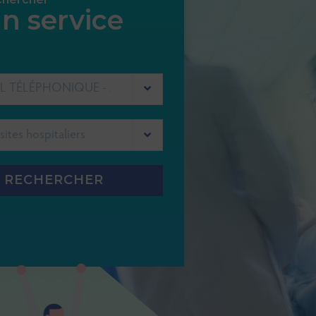
n service
ACCUEIL TÉLÉPHONIQUE - STANDARD GHEF
RECHERCHER