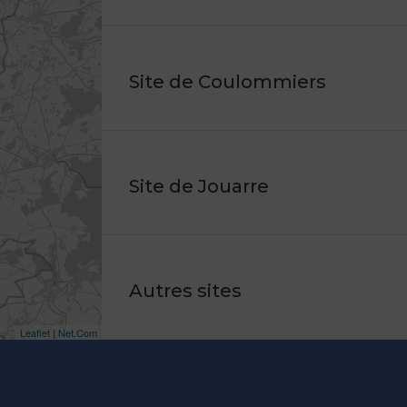
Site de Coulommiers
Site de Jouarre
Autres sites
Leaflet
|
Net.Com