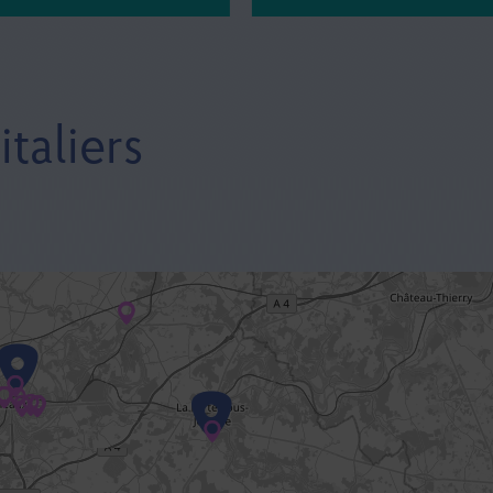
taliers