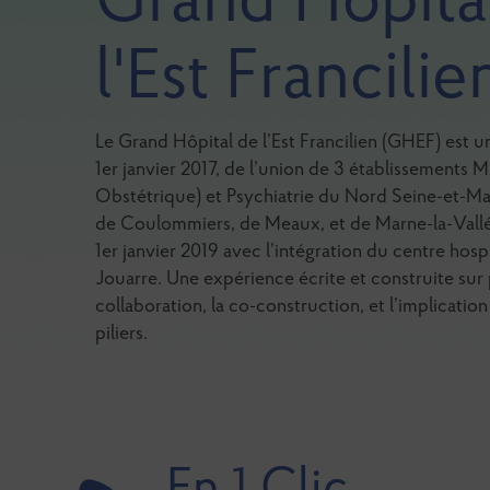
Grand Hôpita
l'Est Francilie
Le Grand Hôpital de l’Est Francilien (GHEF) est u
1er janvier 2017, de l’union de 3 établissements
Obstétrique) et Psychiatrie du Nord Seine-et-Marn
de Coulommiers, de Meaux, et de Marne-la-Vallé
1er janvier 2019 avec l’intégration du centre hospi
Jouarre. Une expérience écrite et construite sur 
collaboration, la co-construction, et l’implication
piliers.