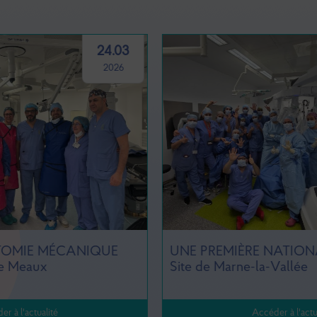
25.02
2026
UNE PREMIÈRE NATIONALE AU GHEF -
Site de Marne-la-Vallée
Accéder à l'actualité