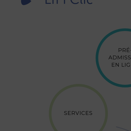
En 1 Clic
PRÉ
ADMISS
EN LI
SERVICES