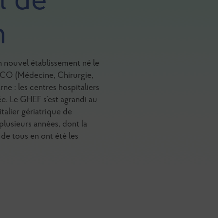
l de
n
n nouvel établissement né le
 MCO (Médecine, Chirurgie,
e : les centres hospitaliers
e. Le GHEF s’est agrandi au
talier gériatrique de
plusieurs années, dont la
 de tous en ont été les