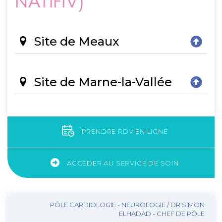
NATIFIV)
Site de Meaux
Site de Marne-la-Vallée
PRENDRE RDV EN LIGNE
ACCÉDER AU SERVICE DE SOIN
PÔLE CARDIOLOGIE - NEUROLOGIE / DR SIMON
ELHADAD - CHEF DE PÔLE