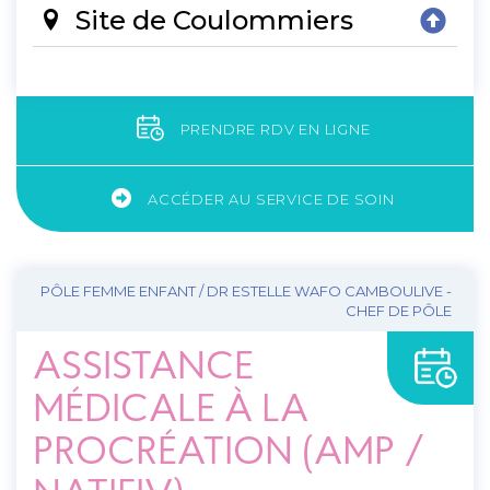
Site de Coulommiers
PRENDRE RDV EN LIGNE
ACCÉDER AU SERVICE DE SOIN
PÔLE FEMME ENFANT / DR ESTELLE WAFO CAMBOULIVE -
CHEF DE PÔLE
ASSISTANCE
MÉDICALE À LA
PROCRÉATION (AMP /