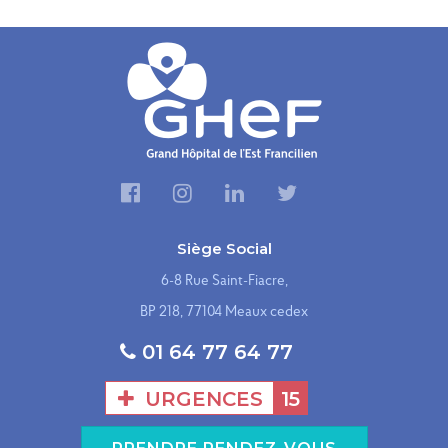
Siège Social
6-8 Rue Saint-Fiacre,
BP 218, 77104 Meaux cedex
01 64 77 64 77
URGENCES
15