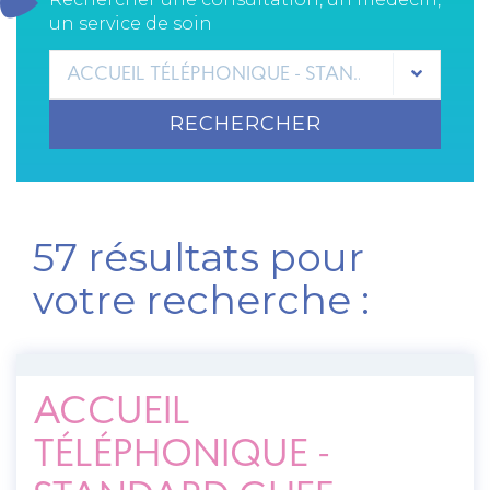
un service de soin
ACCUEIL TÉLÉPHONIQUE - STANDARD GHEF
RECHERCHER
57 résultats pour
votre recherche :
ACCUEIL
TÉLÉPHONIQUE -