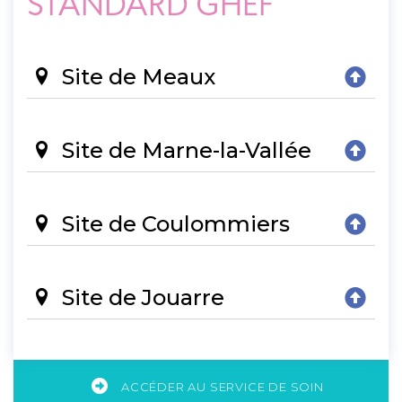
STANDARD GHEF
Site de Meaux
Site de Marne-la-Vallée
Site de Coulommiers
Site de Jouarre
ACCÉDER AU SERVICE DE SOIN