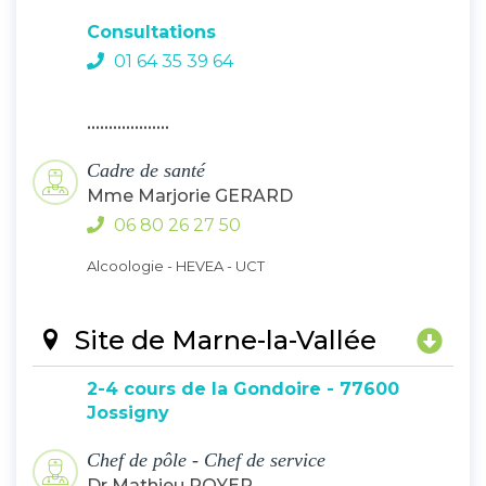
Consultations
01 64 35 39 64
...................
Cadre de santé
Mme Marjorie GERARD
06 80 26 27 50
Alcoologie - HEVEA - UCT
Site de Marne-la-Vallée
2-4 cours de la Gondoire - 77600
Jossigny
Chef de pôle - Chef de service
Dr Mathieu ROYER