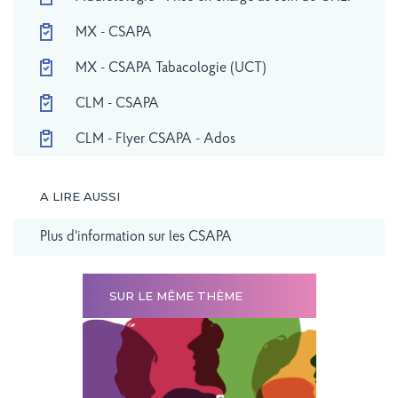
MX - CSAPA
MX - CSAPA Tabacologie (UCT)
CLM - CSAPA
CLM - Flyer CSAPA - Ados
A LIRE AUSSI
Plus d'information sur les CSAPA
SUR LE MÊME THÈME
rizon au
ice de
u GHEF.