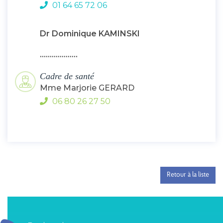
01 64 65 72 06
Dr Dominique KAMINSKI
...................
Cadre de santé
Mme Marjorie GERARD
06 80 26 27 50
Retour à la liste