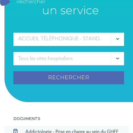
Rechercher
un service
ACCUEIL TÉLÉPHONIQUE - STANDARD GHEF
RECHERCHER
DOCUMENTS
Addictologie - Prise en charge au sein du GHEF