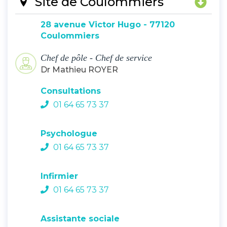
Site de Coulommiers
28 avenue Victor Hugo - 77120
Coulommiers
Chef de pôle - Chef de service
Dr Mathieu ROYER
Consultations
01 64 65 73 37
Psychologue
01 64 65 73 37
Infirmier
01 64 65 73 37
Assistante sociale