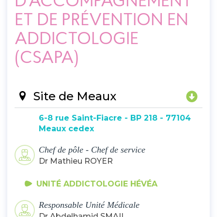
D’ACCOMPAGNEMENT
ET DE PRÉVENTION EN
ADDICTOLOGIE
(CSAPA)
Site de Meaux
6-8 rue Saint-Fiacre - BP 218 - 77104
Meaux cedex
Chef de pôle - Chef de service
Dr Mathieu ROYER
UNITÉ ADDICTOLOGIE HÉVÉA
Responsable Unité Médicale
Dr Abdelhamid SMAIL