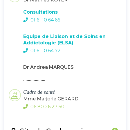
Consultations
01 61 10 64 66
Equipe de Liaison et de Soins en
Addictologie (ELSA)
01 61 10 64 72
Dr Andrea MARQUES
...................
Cadre de santé
Mme Marjorie GERARD
06 80 26 27 50