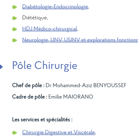
Diabétologie-Endocrinologie
,
Diététique,
HDJ Médico-chirurgical
,
Neurologie, UNV, USINV et explorations fonctionn
Pôle Chirurgie
Chef de pôle :
Dr Mohammed-Aziz BENYOUSSEF
Cadre de pôle :
Emilie MAIORANO
Les services et spécialités :
Chirurgie Digestive et Viscérale
,