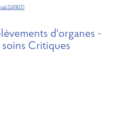
ial (SPRIT)
élèvements d'organes -
 soins Critiques