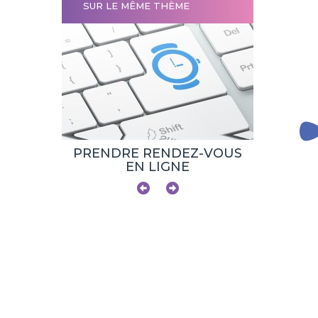
SUR LE MÊME THÈME
AUX
PRENDRE RENDEZ-VOUS
SITE 
EN LIGNE