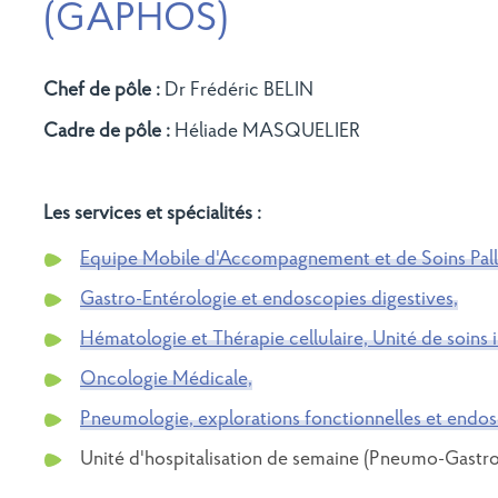
(GAPHOS)
Chef de pôle :
Dr Frédéric BELIN
Cadre de pôle :
Héliade MASQUELIER
Les services et spécialités :
Equipe Mobile d'Accompagnement et de Soins Pall
Gastro-Entérologie et endoscopies digestives,
Hématologie et Thérapie cellulaire, Unité de soins i
Oncologie Médicale,
Pneumologie, explorations fonctionnelles et endo
Unité d'hospitalisation de semaine (Pneumo-Gastro