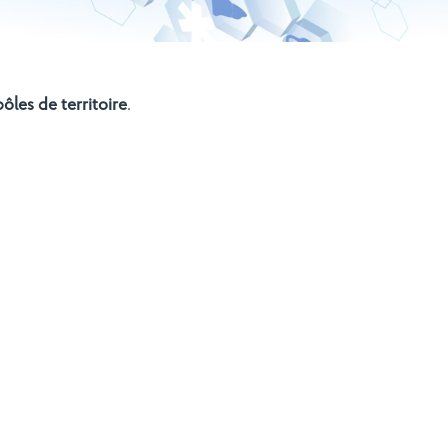
pôles de territoire
.