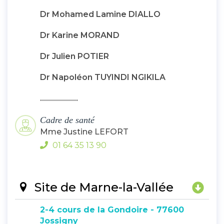
Dr Mohamed Lamine DIALLO
Dr Karine MORAND
Dr Julien POTIER
Dr Napoléon TUYINDI NGIKILA
...................
Cadre de santé
Mme Justine LEFORT
01 64 35 13 90
Site de Marne-la-Vallée
2-4 cours de la Gondoire - 77600
Jossigny