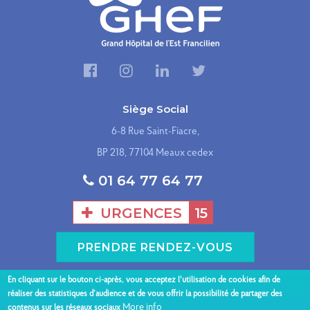
Siège Social
6-8 Rue Saint-Fiacre,
BP 218, 77104 Meaux cedex
01 64 77 64 77
URGENCES
15
PRENDRE RENDEZ-VOUS
En cliquant sur le bouton ci-après, vous acceptez l'utilisation de cookies afin de
Présentation du GHEF
Nos sites hospitaliers
réaliser des statistiques d’audience et de vous offrir la possibilité de partager des
More info
contenus sur les réseaux sociaux