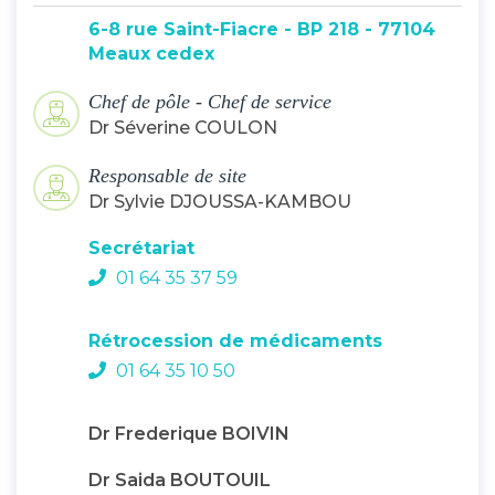
6-8 rue Saint-Fiacre - BP 218 - 77104
Meaux cedex
Chef de pôle - Chef de service
Dr Séverine COULON
Responsable de site
Dr Sylvie DJOUSSA-KAMBOU
Secrétariat
01 64 35 37 59
Rétrocession de médicaments
01 64 35 10 50
Dr Frederique BOIVIN
Dr Saida BOUTOUIL