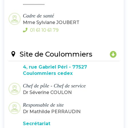
...................
Cadre de santé
Mme Sylviane JOUBERT
01 61 10 61 79
Site de Coulommiers
4, rue Gabriel Péri - 77527
Coulommiers cedex
Chef de pôle - Chef de service
Dr Séverine COULON
Responsable de site
Dr Mathilde PERRAUDIN
Secrétariat