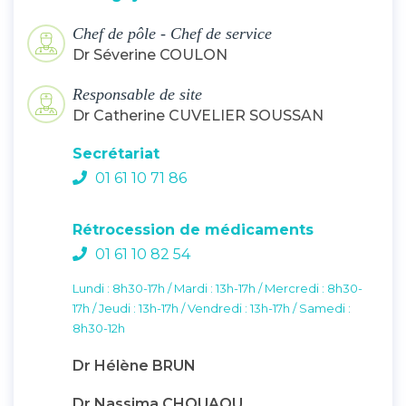
Chef de pôle - Chef de service
Dr Séverine COULON
Responsable de site
Dr Catherine CUVELIER SOUSSAN
Secrétariat
01 61 10 71 86
Rétrocession de médicaments
01 61 10 82 54
Lundi : 8h30-17h / Mardi : 13h-17h / Mercredi : 8h30-
17h / Jeudi : 13h-17h / Vendredi : 13h-17h / Samedi :
8h30-12h
Dr Hélène BRUN
Dr Nassima CHOUAOU