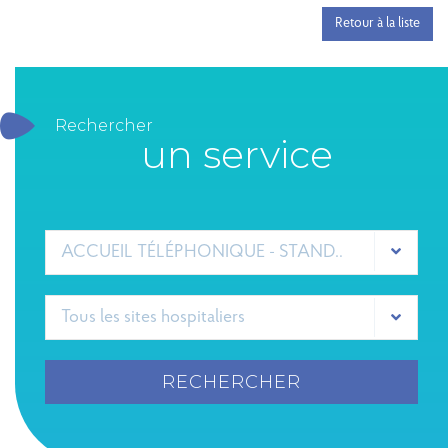
Retour à la liste
Rechercher
un service
ACCUEIL TÉLÉPHONIQUE - STANDARD GHEF
RECHERCHER