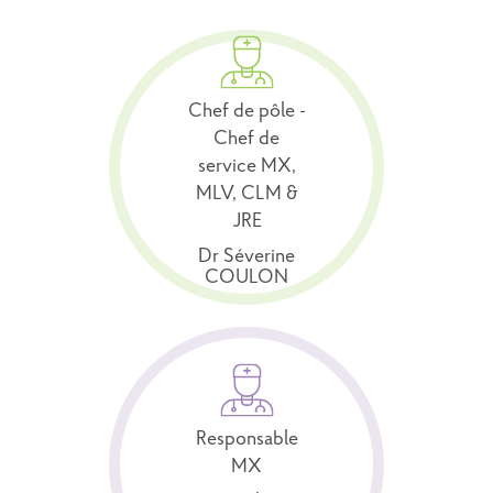
Chef de pôle -
Chef de
service MX,
MLV, CLM &
JRE
Dr Séverine
COULON
Responsable
MX