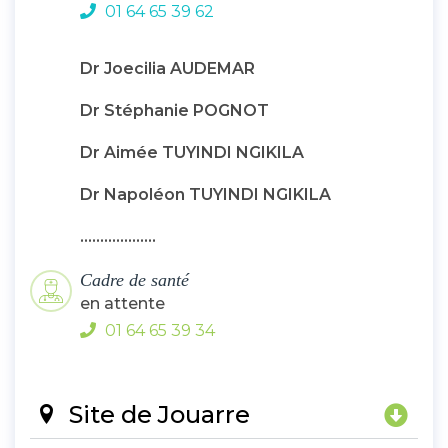
01 64 65 39 62
Dr Joecilia AUDEMAR
Dr Stéphanie POGNOT
Dr Aimée TUYINDI NGIKILA
Dr Napoléon TUYINDI NGIKILA
...................
Cadre de santé
en attente
01 64 65 39 34
Site de Jouarre