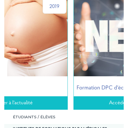
2019
Formation DPC d'échographie gynécologique
Accéder à l'actualité
ÉTUDIANTS / ÉLÈVES