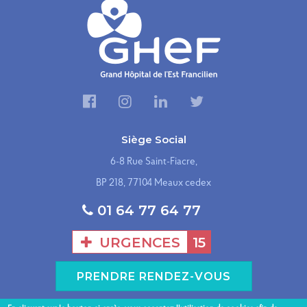
Siège Social
6-8 Rue Saint-Fiacre,
BP 218, 77104 Meaux cedex
01 64 77 64 77
URGENCES
15
PRENDRE RENDEZ-VOUS