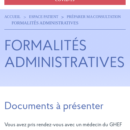
ACCUEIL
ESPACE PATIENT
PRÉPARER MA CONSULTATION
Navigation
Fil
FORMALITÉS ADMINISTRATIVES
principale
d'Ariane
FORMALITÉS
ADMINISTRATIVES
Documents à présenter
Vous avez pris rendez-vous avec un médecin du GHEF