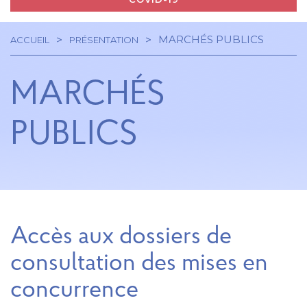
MARCHÉS PUBLICS
ACCUEIL
PRÉSENTATION
Navigation
Fil
principale
MARCHÉS
d'Ariane
PUBLICS
Accès aux dossiers de
consultation des mises en
concurrence