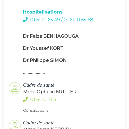
Hospitalisations
01 61 10 65 49 / 01 61 10 65 68
Dr Faiza BENHAGOUGA
Dr Youssef KORT
Dr Philippe SIMON
...................
Cadre de santé
Mme Ophélie MULLER
01 61 10 71 51
Consultations
Cadre de santé