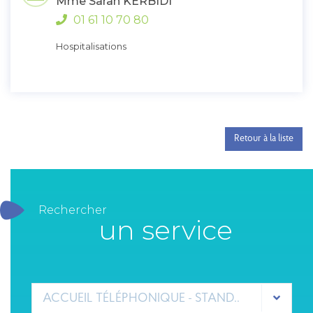
Mme Sarah KERBIDI
01 61 10 70 80
Hospitalisations
Retour à la liste
Rechercher
un service
ACCUEIL TÉLÉPHONIQUE - STANDARD GHEF