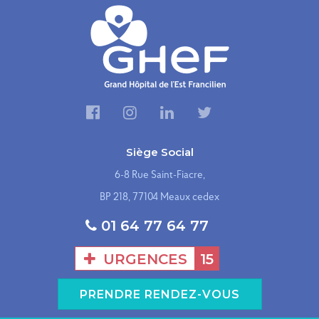
Siège Social
6-8 Rue Saint-Fiacre,
BP 218, 77104 Meaux cedex
01 64 77 64 77
URGENCES
15
PRENDRE RENDEZ-VOUS