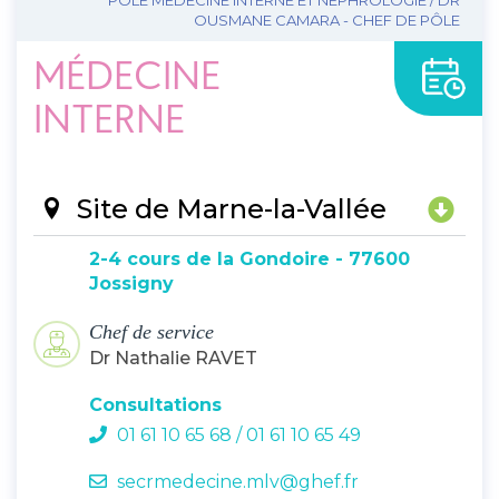
PÔLE MÉDECINE INTERNE ET NÉPHROLOGIE / DR
OUSMANE CAMARA - CHEF DE PÔLE
MÉDECINE
INTERNE
Site de Marne-la-Vallée
2-4 cours de la Gondoire - 77600
Jossigny
Chef de service
Dr Nathalie RAVET
Consultations
01 61 10 65 68 / 01 61 10 65 49
secrmedecine.mlv@ghef.fr