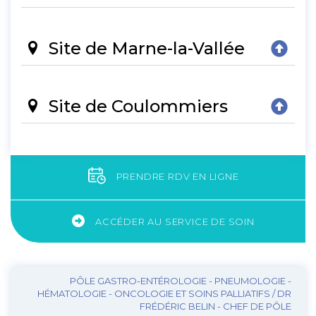
Site de Marne-la-Vallée
Site de Coulommiers
PRENDRE RDV EN LIGNE
ACCÉDER AU SERVICE DE SOIN
PÔLE GASTRO-ENTÉROLOGIE - PNEUMOLOGIE -
HÉMATOLOGIE - ONCOLOGIE ET SOINS PALLIATIFS / DR
FRÉDÉRIC BELIN - CHEF DE PÔLE