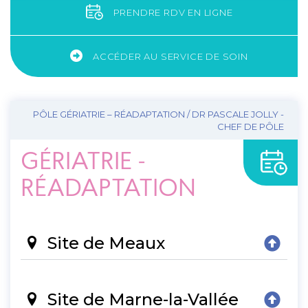
PRENDRE RDV EN LIGNE
ACCÉDER AU SERVICE DE SOIN
PÔLE GÉRIATRIE – RÉADAPTATION / DR PASCALE JOLLY -
CHEF DE PÔLE
GÉRIATRIE -
RÉADAPTATION
Site de Meaux
Site de Marne-la-Vallée