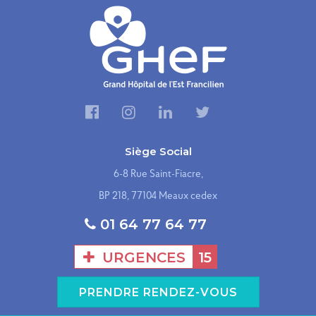
Siège Social
6-8 Rue Saint-Fiacre,
BP 218, 77104 Meaux cedex
01 64 77 64 77
URGENCES
15
PRENDRE RENDEZ-VOUS