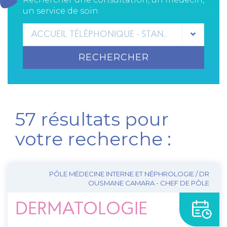
un service de soin
ACCUEIL TÉLÉPHONIQUE - STANDARD GHEF
RECHERCHER
57 résultats pour
votre recherche :
PÔLE MÉDECINE INTERNE ET NÉPHROLOGIE / DR
OUSMANE CAMARA - CHEF DE PÔLE
DERMATOLOGIE