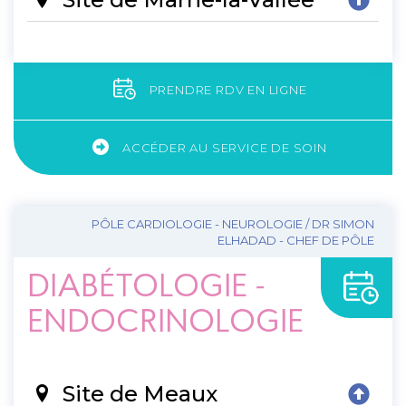
PRENDRE RDV EN LIGNE
ACCÉDER AU SERVICE DE SOIN
PÔLE CARDIOLOGIE - NEUROLOGIE / DR SIMON
ELHADAD - CHEF DE PÔLE
DIABÉTOLOGIE -
ENDOCRINOLOGIE
Site de Meaux