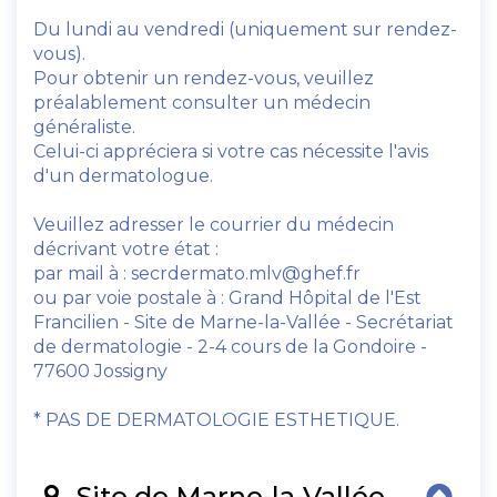
Du lundi au vendredi (uniquement sur rendez-
vous).
Pour obtenir un rendez-vous, veuillez
préalablement consulter un médecin
généraliste.
Celui-ci appréciera si votre cas nécessite l'avis
d'un dermatologue.
Veuillez adresser le courrier du médecin
décrivant votre état :
par mail à : secrdermato.mlv@ghef.fr
ou par voie postale à : Grand Hôpital de l'Est
Francilien - Site de Marne-la-Vallée - Secrétariat
de dermatologie - 2-4 cours de la Gondoire -
77600 Jossigny
* PAS DE DERMATOLOGIE ESTHETIQUE.
Site de Marne-la-Vallée