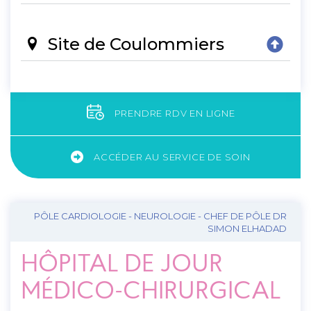
Site de Coulommiers
PRENDRE RDV EN LIGNE
ACCÉDER AU SERVICE DE SOIN
PÔLE CARDIOLOGIE - NEUROLOGIE - CHEF DE PÔLE DR
SIMON ELHADAD
HÔPITAL DE JOUR
MÉDICO-CHIRURGICAL