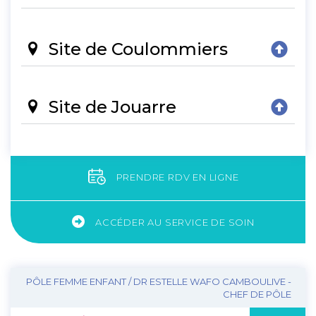
Site de Coulommiers
Site de Jouarre
PRENDRE RDV EN LIGNE
ACCÉDER AU SERVICE DE SOIN
PÔLE FEMME ENFANT / DR ESTELLE WAFO CAMBOULIVE -
CHEF DE PÔLE