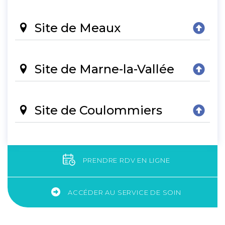
Site de Meaux
Site de Marne-la-Vallée
Site de Coulommiers
PRENDRE RDV EN LIGNE
ACCÉDER AU SERVICE DE SOIN