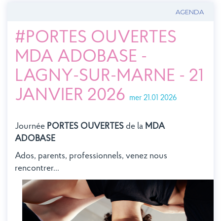
AGENDA
#PORTES OUVERTES
MDA ADOBASE -
LAGNY-SUR-MARNE - 21
JANVIER 2026
mer 21.01 2026
Journée
PORTES OUVERTES
de la
MDA
ADOBASE
Ados, parents, professionnels, venez nous
rencontrer...