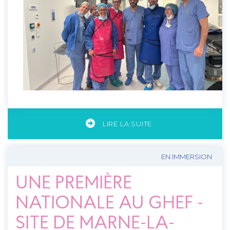
LIRE LA SUITE
EN IMMERSION
UNE PREMIÈRE
NATIONALE AU GHEF -
SITE DE MARNE-LA-