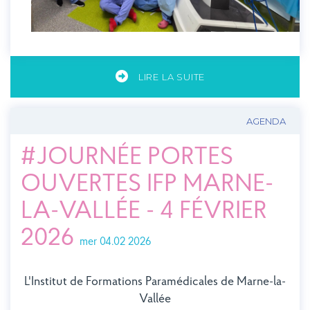
LIRE LA SUITE
AGENDA
#JOURNÉE PORTES
OUVERTES IFP MARNE-
LA-VALLÉE - 4 FÉVRIER
2026
mer 04.02 2026
L'Institut de Formations Paramédicales de Marne-la-
Vallée