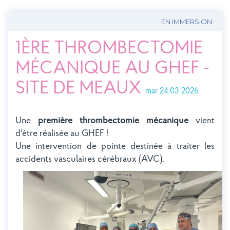
EN IMMERSION
1ÈRE THROMBECTOMIE
MÉCANIQUE AU GHEF -
SITE DE MEAUX
mar 24.03 2026
Une
première thrombectomie mécanique
vient
d'être réalisée au GHEF !
Une intervention de pointe destinée à traiter les
accidents vasculaires cérébraux (AVC).