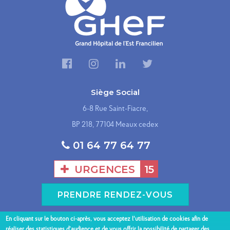
Siège Social
6-8 Rue Saint-Fiacre,
BP 218, 77104 Meaux cedex
01 64 77 64 77
URGENCES
15
PRENDRE RENDEZ-VOUS
En cliquant sur le bouton ci-après, vous acceptez l'utilisation de cookies afin de
Présentation du GHEF
Nos sites hospitaliers
réaliser des statistiques d’audience et de vous offrir la possibilité de partager des