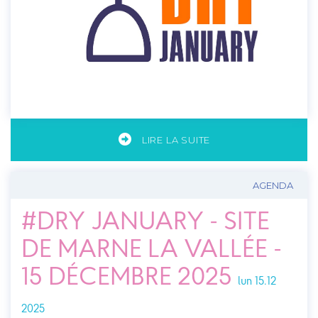
LIRE LA SUITE
AGENDA
#DRY JANUARY - SITE
DE MARNE LA VALLÉE -
15 DÉCEMBRE 2025
lun 15.12
2025