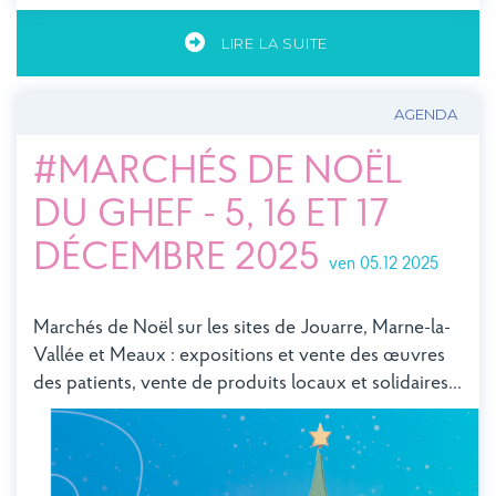
LIRE LA SUITE
AGENDA
#MARCHÉS DE NOËL
DU GHEF - 5, 16 ET 17
DÉCEMBRE 2025
ven 05.12 2025
Marchés de Noël sur les sites de Jouarre, Marne-la-
Vallée et Meaux : expositions et vente des œuvres
des patients, vente de produits locaux et solidaires...