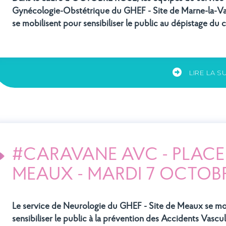
Gynécologie-Obstétrique
du GHEF - Site de Marne-la-Va
se mobilisent pour sensibiliser le public au dépistage du
LIRE LA S
#CARAVANE AVC - PLACE 
MEAUX - MARDI 7 OCTOBR
Le service de Neurologie du GHEF
- Site de Meaux
se mo
sensibiliser le public à la prévention des Accidents Vasc