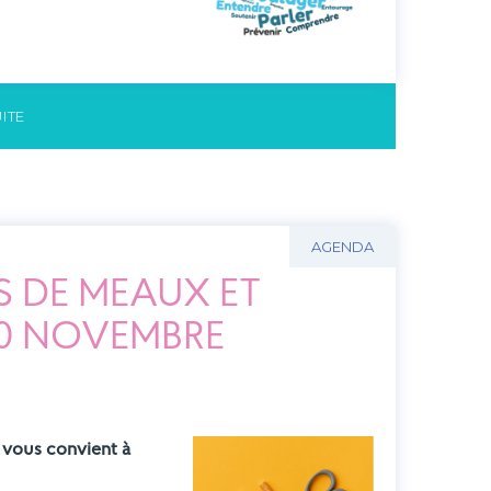
UITE
AGENDA
S DE MEAUX ET
 10 NOVEMBRE
 vous convient à