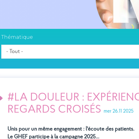
Thématique
#LA DOULEUR : EXPÉRIENC
REGARDS CROISÉS
mer 26.11 2025
Unis pour un même engagement : l'écoute des patients.
Le GHEF participe à la campagne 2025...