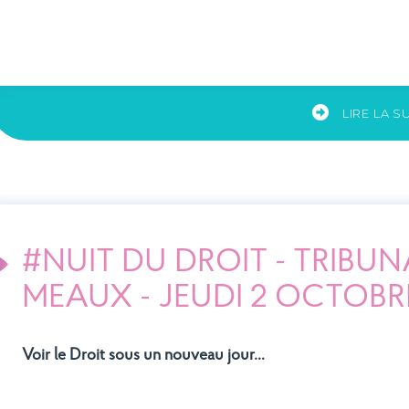
LIRE LA S
#NUIT DU DROIT - TRIBUN
MEAUX - JEUDI 2 OCTOBR
Voir le Droit sous un nouveau jour
…