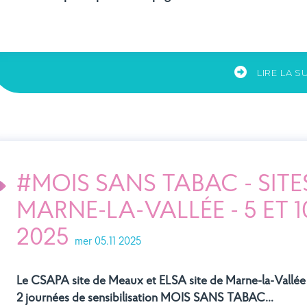
LIRE LA S
#MOIS SANS TABAC - SITE
MARNE-LA-VALLÉE - 5 ET
2025
mer 05.11 2025
Le CSAPA site de Meaux et ELSA site de Marne-la-Vallée
2 journées de sensibilisation MOIS SANS TABAC…