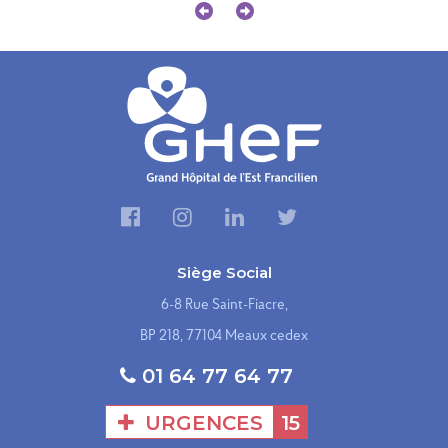
Siège Social
6-8 Rue Saint-Fiacre,
BP 218, 77104 Meaux cedex
01 64 77 64 77
URGENCES
15