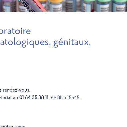
oratoire
atologiques, génitaux,
ns rendez-vous.
étariat au
01 64 35 38 11
, de 8h à 15h45.