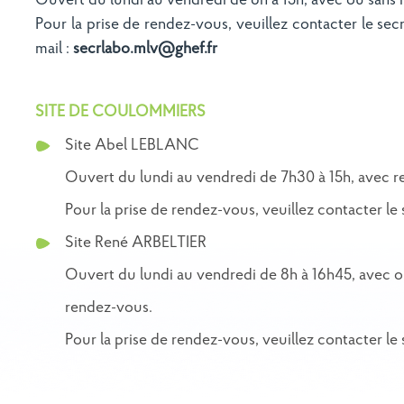
Ouvert du lundi au vendredi de 8h à 15h, avec ou sans
Pour la prise de rendez-vous, veuillez contacter le sec
mail :
secrlabo.mlv@ghef.fr
SITE DE COULOMMIERS
Site Abel LEBLANC
Ouvert du lundi au vendredi de 7h30 à 15h, avec 
Pour la prise de rendez-vous, veuillez contacter le 
Site René ARBELTIER
Ouvert du lundi au vendredi de 8h à 16h45, avec o
rendez-vous.
Pour la prise de rendez-vous, veuillez contacter le 