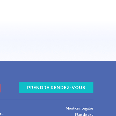
PRENDRE RENDEZ-VOUS
Mentions Légales
rs
Plan du site