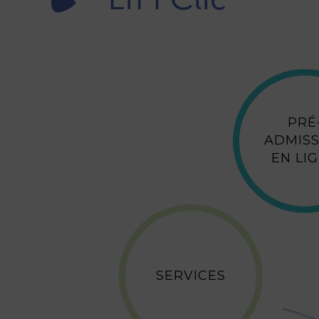
En 1 Clic
PRÉ
ADMISS
EN LI
SERVICES