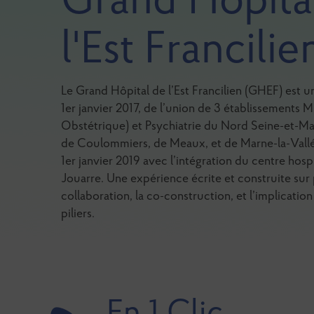
Grand Hôpita
l'Est Francilie
Le Grand Hôpital de l’Est Francilien (GHEF) est u
1er janvier 2017, de l’union de 3 établissements
Obstétrique) et Psychiatrie du Nord Seine-et-Marn
de Coulommiers, de Meaux, et de Marne-la-Vallé
1er janvier 2019 avec l’intégration du centre hospi
Jouarre. Une expérience écrite et construite sur 
collaboration, la co-construction, et l’implication
piliers.