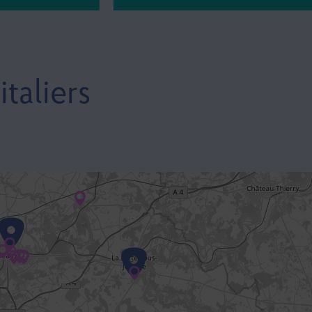
taliers