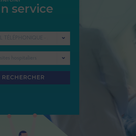
n service
ACCUEIL TÉLÉPHONIQUE - STANDARD GHEF
RECHERCHER