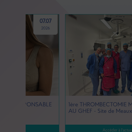
07.07
24.03
2026
2026
SABLE
1ère THROMBECTOMIE MÉCANIQUE
AU GHEF - Site de Meaux
Accéder à l'actualité