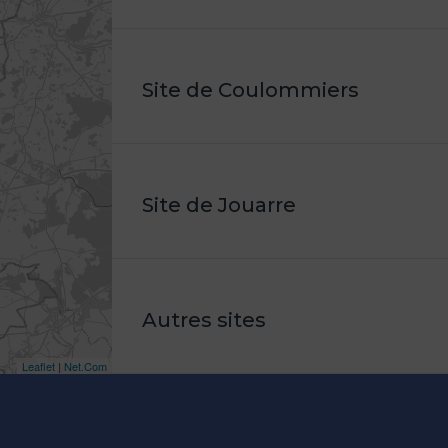
Site de Coulommiers
Site de Jouarre
Autres sites
Leaflet
|
Net.Com