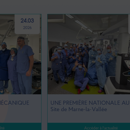
25.02
2026
UNE PREMIÈRE NATIONALE AU GHEF -
Site de Marne-la-Vallée
Accéder à l'actualité