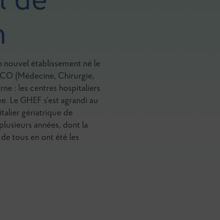
l de
n
n nouvel établissement né le
 MCO (Médecine, Chirurgie,
e : les centres hospitaliers
e. Le GHEF s’est agrandi au
talier gériatrique de
plusieurs années, dont la
 de tous en ont été les