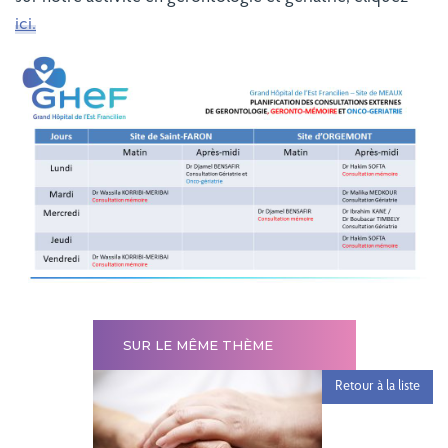
ici.
SUR LE MÊME THÈME
Retour à la liste