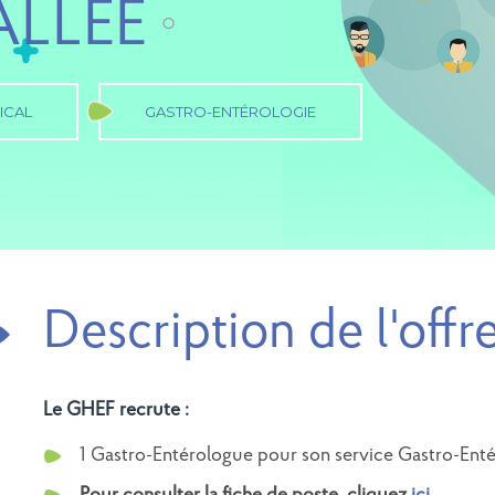
ALLÉE
ICAL
GASTRO-ENTÉROLOGIE
Description de l'offr
Le GHEF recrute :
1 Gastro-Entérologue pour son service Gastro-Entér