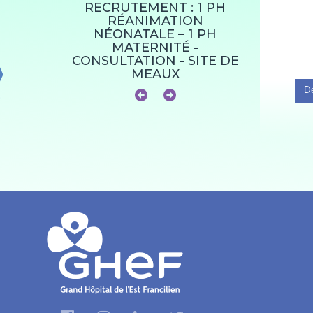
RECRUTEMENT : 1 PH
RECRU
RÉANIMATION
ENDO
NÉONATALE – 1 PH
DIABÉTO
MATERNITÉ -
CONSULTATION - SITE DE
MEAUX
Dé