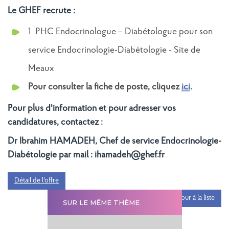
Le GHEF recrute :
1 PHC Endocrinologue – Diabétologue pour son
service Endocrinologie-Diabétologie - Site de
Meaux
Pour consulter la fiche de poste, cliquez
ici
.
Pour plus d'information et pour adresser vos
candidatures, contactez :
Dr Ibrahim HAMADEH, Chef de service Endocrinologie-
Diabétologie par mail : ihamadeh@ghef.fr
Détail de l'offre
Retour à la liste
SUR LE MÊME THÈME