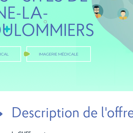
E-LA-
OULOMMIERS
ICAL
IMAGERIE MÉDICALE
Description de l'offr