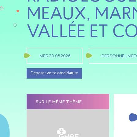
MEAUX, MARN
VALLÉE ET C
MER 20.05 2026
PERSONNEL MÉD
Déposer votre candidature
SUR LE MÊME THÈME