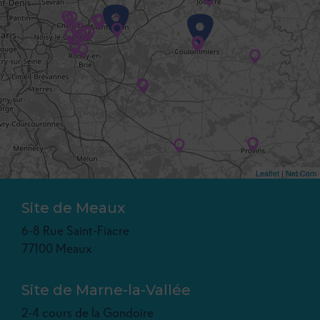
Leaflet
|
Net.Com
Site de Meaux
6-8 Rue Saint-Fiacre
77100 Meaux
Site de Marne-la-Vallée
2-4 cours de la Gondoire