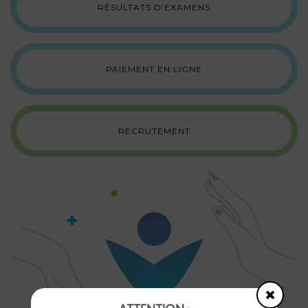
RÉSULTATS D'EXAMENS
PAIEMENT EN LIGNE
RECRUTEMENT