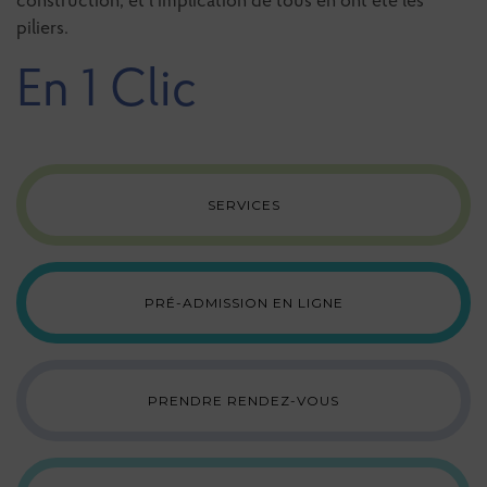
construction, et l’implication de tous en ont été les
piliers.
En 1 Clic
SERVICES
PRÉ-ADMISSION EN LIGNE
PRENDRE RENDEZ-VOUS