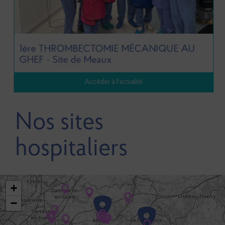
1ère THROMBECTOMIE MÉCANIQUE AU
GHEF - Site de Meaux
Accéder à l'actualité
Nos sites
hospitaliers
+
−