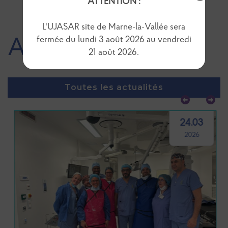
ATTENTION :
L'UJASAR site de Marne-la-Vallée sera
fermée du lundi 3 août 2026 au vendredi
Actualités
21 août 2026.
Toutes les actualités
24.03
2026