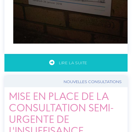
LIRE LA SUITE
NOUVELLES CONSULTATIONS
MISE EN PLACE DE LA
CONSULTATION SEMI-
URGENTE DE
L'INSUFFISANCE