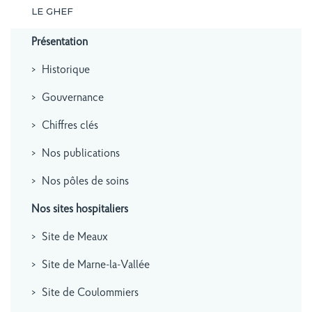
LE GHEF
Présentation
Historique
Gouvernance
Chiffres clés
Nos publications
Nos pôles de soins
Nos sites hospitaliers
Site de Meaux
Site de Marne-la-Vallée
Site de Coulommiers