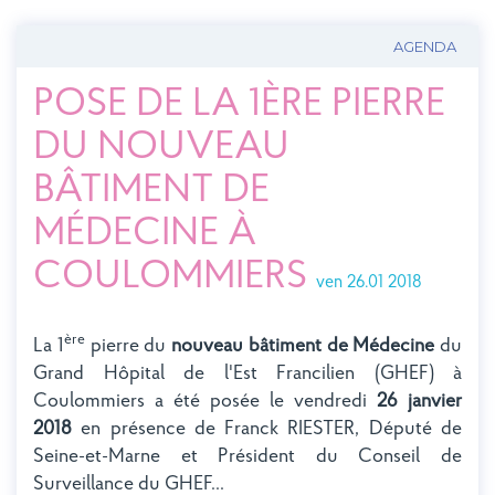
AGENDA
POSE DE LA 1ÈRE PIERRE
DU NOUVEAU
BÂTIMENT DE
MÉDECINE À
COULOMMIERS
ven 26.01 2018
ère
La 1
pierre du
nouveau bâtiment de Médecine
du
Grand Hôpital de l'Est Francilien (GHEF) à
Coulommiers a été posée le vendredi
26 janvier
2018
en présence de Franck RIESTER, Député de
Seine-et-Marne et Président du Conseil de
Surveillance du GHEF...